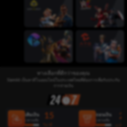
ทางเลือกที่ดีกว่าของคุณ
Siam66 เป็นคาสิโนออนไลน์ในประเทศไทยที่ต้องการเพื่อรับประกัน
การจ่ายเงิน
15
2
เติมเงิน
ถอนเงิน
เวลาเฉลี่ย
เวลาเฉลี่ย
วินาที
นาที