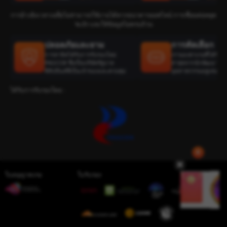
การอ้างอิงเวลาเฉลี่ยไม่สามารถใช้งานได้หากธนาคารออฟไลน์ การเชื่อมต่อหยุด
ชะงัก และให้ข้อมูลไม่ครบถ้วน
ปลอดภัยและยาม
การคัดเลือก
การสาธิตได้รับการรับรองโดย
เรามองหาเกมที่ได้รับก
PAGCOR ซึ่งเป็นบริษัทรัฐบาล
ล่าสุดจากนักพัฒนาชั้
ฟิลิปปินส์ที่เป็นเจ้าของและควบคุม
อุตสาหกรรมอยู่เสมอ
ได้รับการรับรองโดย :
ใบอนุญาตเกม
ใบรับรอง