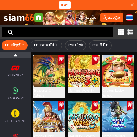
ແລກ
HOTDOG
ເຂົ້າສູ່ລະບົບ
ລົງທະບຽນ
FASTSPIN
ເກມທັງໝົດ
ເກມຍອດນິຍົມ
ເກມໃໝ່
ເກມທີ່ມັກ
5G
PLAYNGO
Treasures Of
Mahjong Ways 3+
Caishen-Lucky
Aztec Z
Spread
BOOONGO
RICH GAMING
Athena-Lucky
MAHJONG WAYS
Horde 2 Winter