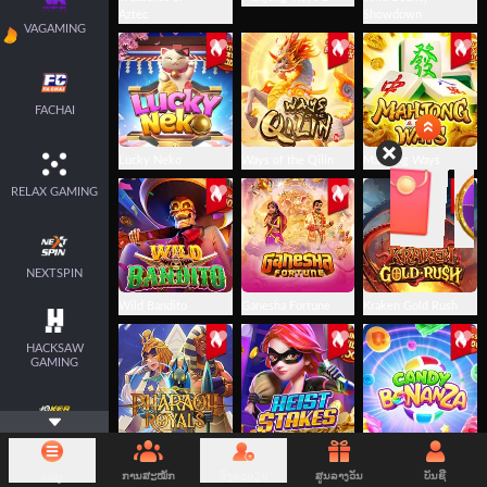
Aztec
Showdown
VAGAMING
FACHAI
Lucky Neko
Ways of the Qilin
Mahjong Ways
RELAX GAMING
NEXTSPIN
Wild Bandito
Ganesha Fortune
Kraken Gold Rush
HACKSAW
GAMING
JOKER
Pharaoh Royals
Heist Stakes
Candy Bonanza
ເມນູ
ການສະໝັກ
ລົງທະບຽນ
ສູນລາງວັນ
ບັນຊີ