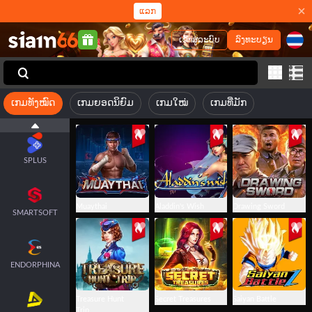
EVOPLAY
ແລກ
ເຂົ້າສູ່ລະບົບ
ລົງທະບຽນ
RICH88
ເກມທັງໝົດ
ເກມຍອດນິຍົມ
ເກມໃໝ່
ເກມທີ່ມັກ
NAGA
SPLUS
Muaythai
Aladdin's Wish
Drawing Sword
SMARTSOFT
ENDORPHINA
Treasure Hunt
Secret Treasures
Saiyan Battle
Trip