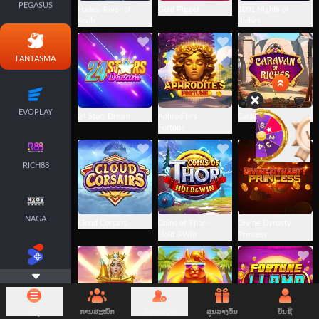
PEGASUS
Hades: River of
Gold Pigger
1001 Nights of
Souls
Riches
FANTASMA
EVOPLAY
24 Stars Dream
Aphrodite's
Caravan of Riches
Fortune
RICH88
NAGA
Cloud Corsairs
Coins of Thor -
Divine Dynasty:
Hold &Win
Princess
SPLUS
ເມນູ
ການສະໝັກ
ລົງທະບຽນ
ສູນລາງວັນ
ບັນຊີ