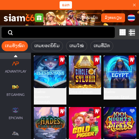
HABANERO
ແລກ
ເຂົ້າສູ່ລະບົບ
ລົງທະບຽນ
UUSLOT
ເກມທັງໝົດ
ເກມຍອດນິຍົມ
ເກມໃໝ່
ເກມທີ່ມັກ
NETENT
ADVANTPLAY
Shadow
Cirlce of Sylvan
Shadow
BTGAMING
Summoner
Summoner Egypt
Elementals
EPICWIN