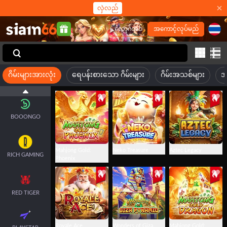
FASTSPIN
လှဲလည်
လော့ဂ်အင်
အကောင့်လုပ်မည်
5G
ဂိမ်းများအားလုံး
ရေပန်းစားသော ဂိမ်းများ
ဂိမ်းအသစ်များ
အ
PLAYNGO
BOOONGO
Mahjong Gold:
Neko Treasure
Aztec Legacy
RICH GAMING
Phoenix
RED TIGER
Royale Ace
Wonders of Giza
Mahjong Gold: