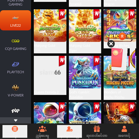
PLAYSTAR
Pyramid
Dragon
GAMING
LIVE22
Mahjong Gold:
Mahjong Gold:
Slithering Riches
CQ9 GAMING
Lion
Tiger
PLAYTECH
Queen Femida 2
God's Gambit:
Wonders of
V-POWER
Poseidon
Machu Picchu
POP
မီနူး
ညွှန်းပေးမှု
မှတ်ပုံတင်မည်
ဆုလာဘ်စင်တာ
အကောင့်
Space Quest:
Space Quest:
Wonders of